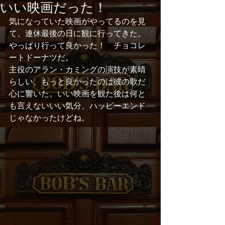
いい映画だった！
気になっていた映画がやってるのを見
て、連休最後の日に観に行ってきた。 
やっぱり行って良かった！　チョコレ
ートドーナツだ。 
主役のアラン・カミングの演技が素晴
らしい、もっと良かったのは彼の歌だ 
心に響いた。いい映画を観た後は何と
も言えないいい気分、ハッピーエンド 
じゃなかったけどね。 